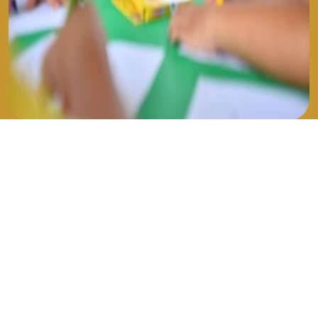
O Sindiatacadista/DF mantém, desde a fundação, ações
voltadas para a valorização humana e o crescimento pessoal em
diversos âmbitos. Ao longo dos anos, as ações, que já se
tornaram parte do calendário da entidade, foram tomando
proporções maiores.