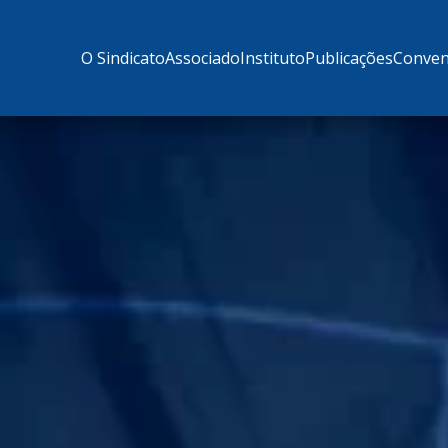
O Sindicato
Associado
Instituto
Publicações
Conven