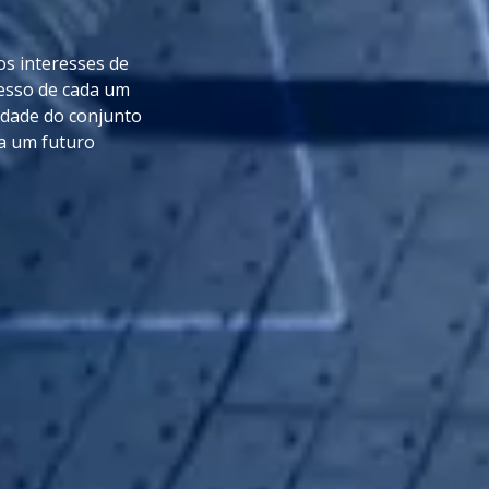
os interesses de
esso de cada um
lidade do conjunto
 a um futuro