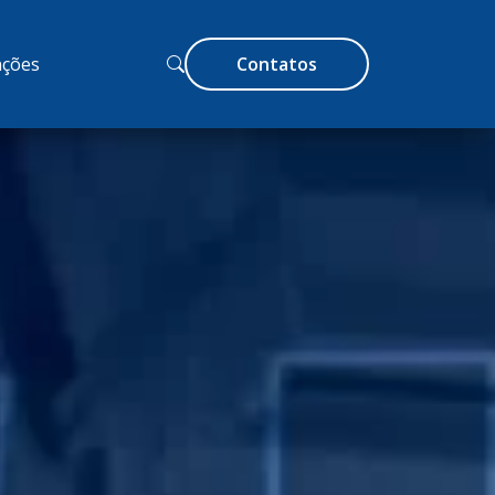
ções
Contatos