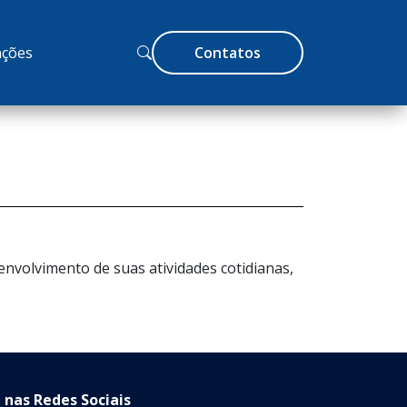
ções
Contatos
nvolvimento de suas atividades cotidianas,
 nas Redes Sociais