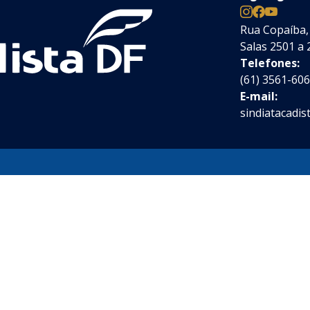
Rua Copaíba, 
Salas 2501 a 
Telefones:
(61) 3561-60
E-mail:
sindiatacadis