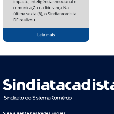
impacto, inteligência emocional e
comunicação na liderança Na
última sexta (6), o Sindiatacadista
DF realizou …
Leia mais
Siga a gente nas Redes Sociais