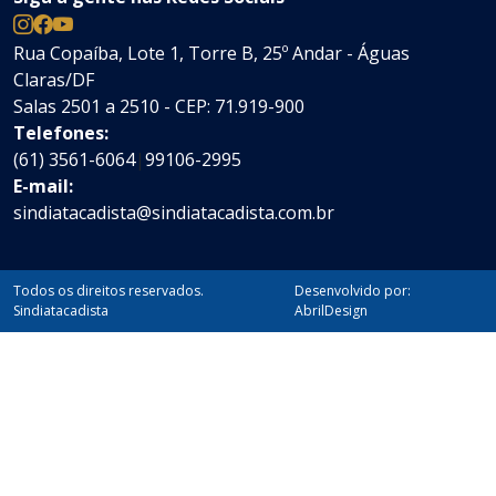
Rua Copaíba, Lote 1, Torre B, 25º Andar - Águas
Claras/DF
Salas 2501 a 2510 - CEP: 71.919-900
Telefones:
(61) 3561-6064
|
99106-2995
E-mail:
sindiatacadista@sindiatacadista.com.br
Todos os direitos reservados.
Desenvolvido por:
Sindiatacadista
AbrilDesign